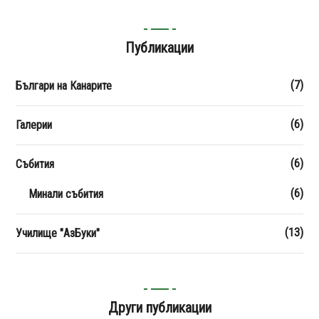
Публикации
(7)
Българи на Канарите
(6)
Галерии
(6)
Събития
(6)
Минали събития
(13)
Училище "АзБуки"
Други публикации