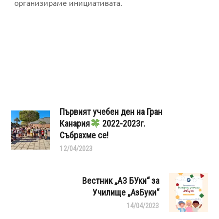
организираме инициативата.
Първият учебен ден на Гран
Канария
2022-2023г.
Събрахме се!
12/04/2023
Вестник „АЗ БУки“ за
Училище „АзБуки“
14/04/2023