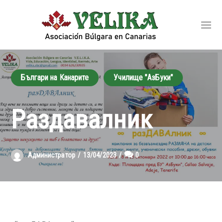
Българи на Канарите
Училище "АзБуки"
Раздавалник
Администратор
13/04/2023
0