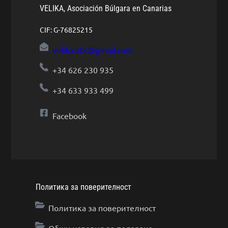
VELIKA, Asociación Búlgara en Canarias
CIF: G-76825215
velika.abc@gmail.com
+34 626 230 935
+34 633 933 499
Facebook
Политика за поверителност
Политика за поверителност