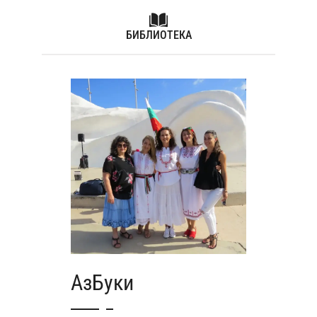
БИБЛИОТЕКА
АзБуки