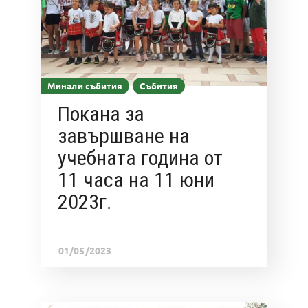
Минали събития
Събития
Покана за
завършване на
учебната година от
11 часа на 11 юни
2023г.
01/05/2023