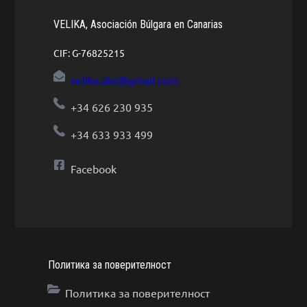
VELIKA, Asociación Búlgara en Canarias
CIF: G-76825215
velika.abc@gmail.com
+34 626 230 935
+34 633 933 499
Facebook
Политика за поверителност
Политика за поверителност