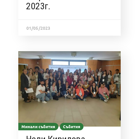
2023г.
01/05/2023
Минали събития
Събития