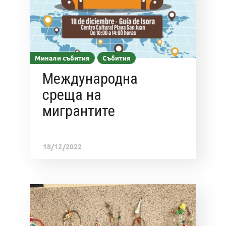
Минали събития
Събития
Международна
среща на
мигрантите
18/12/2022