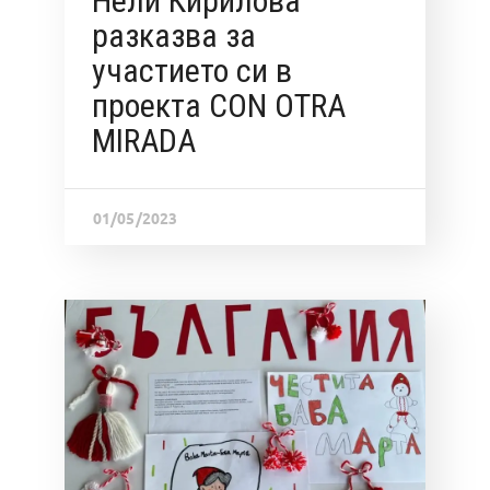
Нели Кирилова
разказва за
участието си в
проекта CON OTRA
MIRADA
01/05/2023