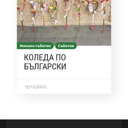
Минали събития
Събития
КОЛЕДА ПО
БЪЛГАРСКИ
12/12/2022