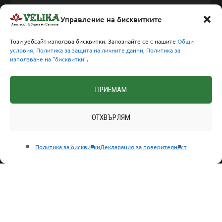
Facebook
Управление на бисквитките
Този уебсайт използва бисквитки. Запознайте се с нашите
Общи
условия
,
Политика за защита на личните данни
,
Политика за
използване на "бисквитки"
.
Политика за поверителност
ПРИЕМАМ
Политика за поверителност
ОТХВЪРЛЯМ
Общи условия за ползване
Политика за бисквитки
Политика за бисквитки
Декларация за поверителност
КЪДЕ ДА НИ НАМЕРИТЕ