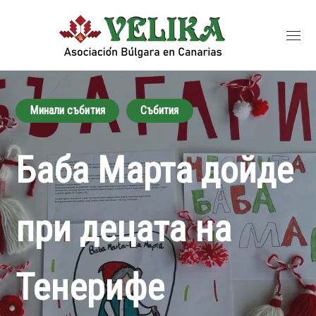
Минали събития
Събития
Баба Марта дойде
при децата на
Тенерифе