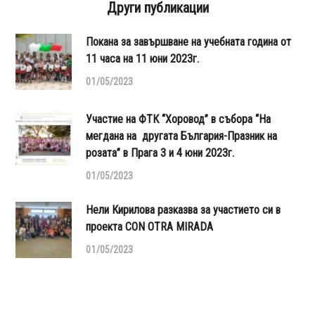
Други публикации
Покана за завършване на учебната година от
11 часа на 11 юни 2023г.
01/05/2023
Участие на ФТК “Хоровод” в събора “На
мегдана на другата България-Празник на
розата” в Прага 3 и 4 юни 2023г.
01/05/2023
Нели Кирилова разказва за участието си в
проекта CON OTRA MIRADA
01/05/2023