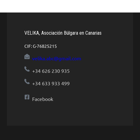
VELIKA, Asociación Búlgara en Canarias
CIF: G-76825215
velika.abc@gmail.com
+34 626 230 935
+34 633 933 499
Facebook