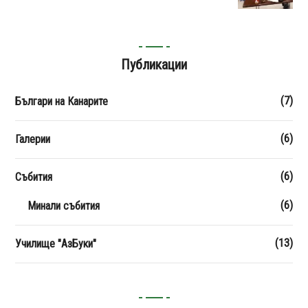
Публикации
(7)
Българи на Канарите
(6)
Галерии
(6)
Събития
(6)
Минали събития
(13)
Училище "АзБуки"