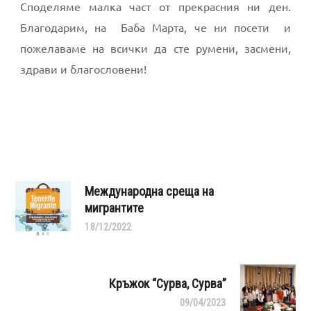
Споделяме малка част от прекрасния ни ден.
Благодарим, на Баба Марта, че ни посети и
пожелаваме на всички да сте румени, засмени,
здрави и благословени!
Международна среща на
мигрантите
18/12/2022
Кръжок “Сурва, Сурва”
09/04/2023