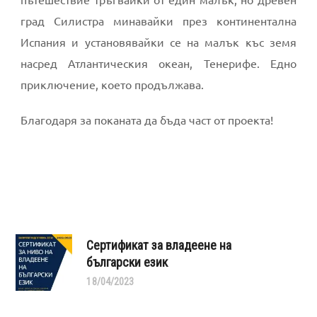
град Силистра минавайки през континентална
Испания и установявайки се на малък къс земя
насред Атлантическия океан, Тенерифе. Едно
приключение, което продължава.
Благодаря за поканата да бъда част от проекта!
Сертификат за владеене на
български език
18/04/2023