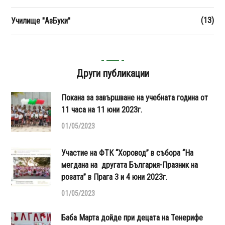
(13)
Училище "АзБуки"
Други публикации
Покана за завършване на учебната година от
11 часа на 11 юни 2023г.
01/05/2023
Участие на ФТК “Хоровод” в събора “На
мегдана на другата България-Празник на
розата” в Прага 3 и 4 юни 2023г.
01/05/2023
Баба Марта дойде при децата на Тенерифе