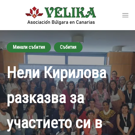
Минали събития
Събития
Нели Кирилова
разказва за
участието си в