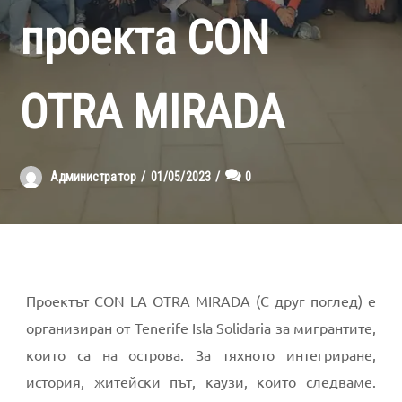
проекта CON
OTRA MIRADA
Администратор
01/05/2023
0
Проектът CON LA OTRA MIRADA (С друг поглед) е
организиран от Tenerife Isla Solidaria за мигрантите,
които са на острова. За тяхното интегриране,
история, житейски път, каузи, които следваме.