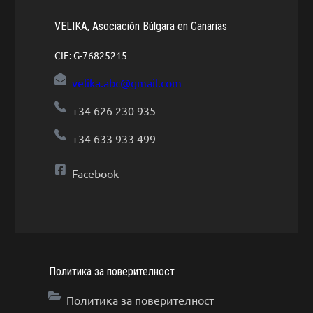
VELIKA, Asociación Búlgara en Canarias
CIF: G-76825215
velika.abc@gmail.com
+34 626 230 935
+34 633 933 499
Facebook
Политика за поверителност
Политика за поверителност